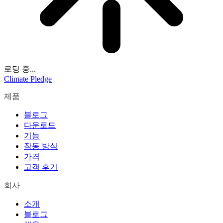
로딩 중...
Climate Pledge
제품
블로그
다운로드
기능
작동 방식
가격
고객 후기
회사
소개
블로그