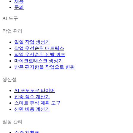
채용
문의
AI 도구
작업 관리
일일 작업 생성기
작업 우선순위 매트릭스
작업 우선순위 선발 퀴즈
마이크로태스크 생성기
받은 편지함을 작업으로 변환
생산성
AI 포모도로 타이머
집중 점수 계산기
스마트 휴식 계획 도구
산만 비용 계산기
일정 관리
주간 계획표