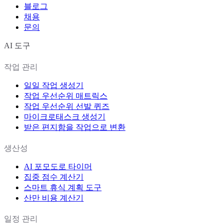
블로그
채용
문의
AI 도구
작업 관리
일일 작업 생성기
작업 우선순위 매트릭스
작업 우선순위 선발 퀴즈
마이크로태스크 생성기
받은 편지함을 작업으로 변환
생산성
AI 포모도로 타이머
집중 점수 계산기
스마트 휴식 계획 도구
산만 비용 계산기
일정 관리