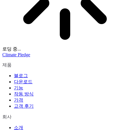
로딩 중...
Climate Pledge
제품
블로그
다운로드
기능
작동 방식
가격
고객 후기
회사
소개