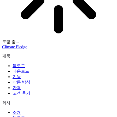
로딩 중...
Climate Pledge
제품
블로그
다운로드
기능
작동 방식
가격
고객 후기
회사
소개