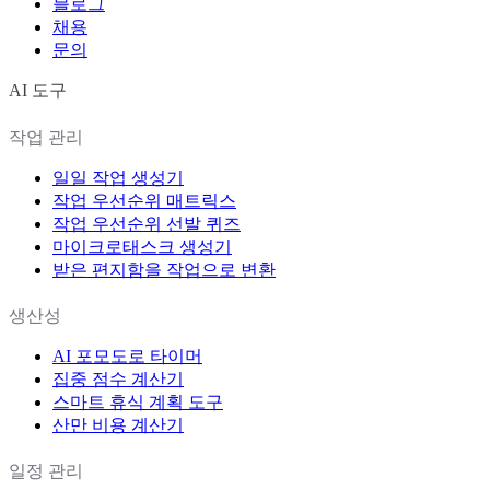
블로그
채용
문의
AI 도구
작업 관리
일일 작업 생성기
작업 우선순위 매트릭스
작업 우선순위 선발 퀴즈
마이크로태스크 생성기
받은 편지함을 작업으로 변환
생산성
AI 포모도로 타이머
집중 점수 계산기
스마트 휴식 계획 도구
산만 비용 계산기
일정 관리