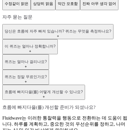
수정같이 맑은
상당히 맑음
약간 모호함
진짜 아무 생각 없어
자주 묻는 질문
당신은 흐름에 자주 빠져 있습니까? 퀴즈는 무엇을 측정하나요?
+
이 퀴즈는 얼마나 정확합니까?
+
퀴즈는 얼마나 걸리나요?
+
퀴즈는 정말 무료인가요?
+
흐름에 빠지다을(를) 어떻게 개선할 수 있나요?
+
흐름에 빠지다을(를) 개선할 준비가 되셨나요?
Fluidwave는 이러한 통찰력을 행동으로 전환하는 데 도움이 됩
니다. 하루를 계획하고, 중요한 것의 우선순위를 정하고, 나머