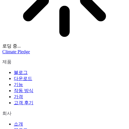
로딩 중...
Climate Pledge
제품
블로그
다운로드
기능
작동 방식
가격
고객 후기
회사
소개