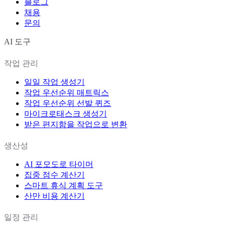
블로그
채용
문의
AI 도구
작업 관리
일일 작업 생성기
작업 우선순위 매트릭스
작업 우선순위 선발 퀴즈
마이크로태스크 생성기
받은 편지함을 작업으로 변환
생산성
AI 포모도로 타이머
집중 점수 계산기
스마트 휴식 계획 도구
산만 비용 계산기
일정 관리