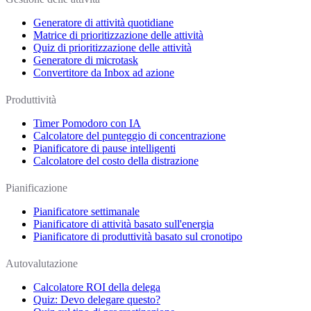
Generatore di attività quotidiane
Matrice di prioritizzazione delle attività
Quiz di prioritizzazione delle attività
Generatore di microtask
Convertitore da Inbox ad azione
Produttività
Timer Pomodoro con IA
Calcolatore del punteggio di concentrazione
Pianificatore di pause intelligenti
Calcolatore del costo della distrazione
Pianificazione
Pianificatore settimanale
Pianificatore di attività basato sull'energia
Pianificatore di produttività basato sul cronotipo
Autovalutazione
Calcolatore ROI della delega
Quiz: Devo delegare questo?