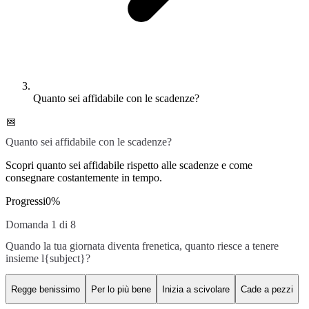
Quanto sei affidabile con le scadenze?
📅
Quanto sei affidabile con le scadenze?
Scopri quanto sei affidabile rispetto alle scadenze e come
consegnare costantemente in tempo.
Progressi
0
%
Domanda 1 di 8
Quando la tua giornata diventa frenetica, quanto riesce a tenere
insieme l{subject}?
Regge benissimo
Per lo più bene
Inizia a scivolare
Cade a pezzi