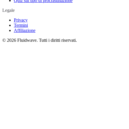
Quiz sul tipo di procrastinazione
Legale
Privacy
Termini
Affiliazione
©
2026
Fluidwave. Tutti i diritti riservati.