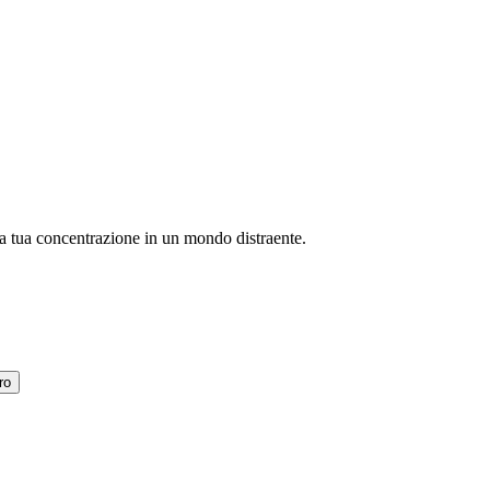
 la tua concentrazione in un mondo distraente.
ro