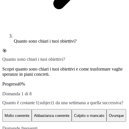
Quanto sono chiari i tuoi obiettivi?
🎯
Quanto sono chiari i tuoi obiettivi?
Scopri quanto sono chiari i tuoi obiettivi e come trasformare vaghe
speranze in piani concreti.
Progressi
0
%
Domanda 1 di 8
Quanto è costante l{subject} da una settimana a quella successiva?
Molto coerente
Abbastanza coerente
Colpito o mancato
Ovunque
Domande frequenti