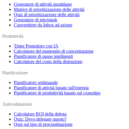
Generatore di attività quotidiane
Matrice di prioritizzazione delle attività
Quiz di prioritizzazione delle attività
Generatore di microtask
Convertitore da Inbox ad azione
Produttività
Timer Pomodoro con IA
Calcolatore del punteggio di concentrazione
Pianificatore di pause intelligenti
Calcolatore del costo della distrazione
Pianificazione
Pianificatore settimanale
Pianificatore di attività basato sull'energia
Pianificatore di produttività basato sul cronotipo
Autovalutazione
Calcolatore ROI della delega
Quiz: Devo delegare questo?
Quiz sul tipo di procrastinazione