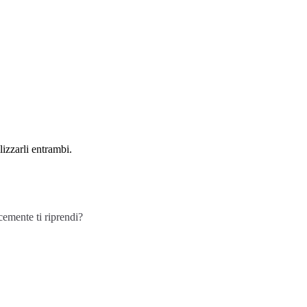
lizzarli entrambi.
cemente ti riprendi?