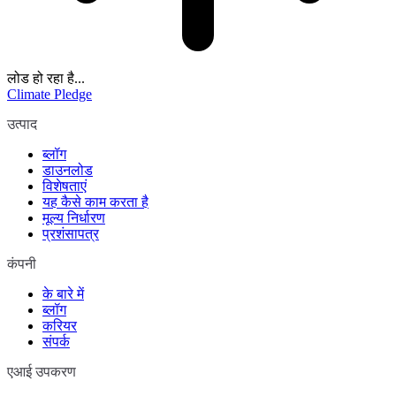
लोड हो रहा है...
Climate Pledge
उत्पाद
ब्लॉग
डाउनलोड
विशेषताएं
यह कैसे काम करता है
मूल्य निर्धारण
प्रशंसापत्र
कंपनी
के बारे में
ब्लॉग
करियर
संपर्क
एआई उपकरण