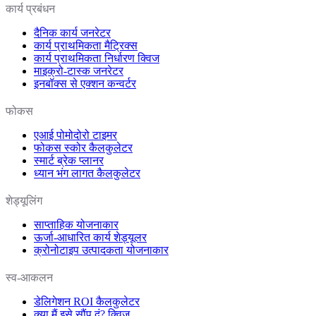
कार्य प्रबंधन
दैनिक कार्य जनरेटर
कार्य प्राथमिकता मैट्रिक्स
कार्य प्राथमिकता निर्धारण क्विज
माइक्रो-टास्क जनरेटर
इनबॉक्स से एक्शन कन्वर्टर
फोकस
एआई पोमोदोरो टाइमर
फोकस स्कोर कैलकुलेटर
स्मार्ट ब्रेक प्लानर
ध्यान भंग लागत कैलकुलेटर
शेड्यूलिंग
साप्ताहिक योजनाकार
ऊर्जा-आधारित कार्य शेड्यूलर
क्रोनोटाइप उत्पादकता योजनाकार
स्व-आकलन
डेलिगेशन ROI कैलकुलेटर
क्या मैं इसे सौंप दूं? क्विज