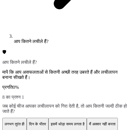
आप कितने लचीले हैं?
🛡️
आप कितने लचीले हैं?
मापें कि आप असफलताओं से कितनी अच्छी तरह उबरते हैं और लचीलापन
बनाना सीखते हैं।
प्रगति
0
%
8 का प्रश्न 1
जब कोई चीज आपका लचीलापन को गिरा देती है, तो आप कितनी जल्दी ठीक हो
जाते हैं?
लगभग तुरंत ही
दिन के भीतर
इसमें थोड़ा समय लगता है
मैं अक्सर नहीं करता