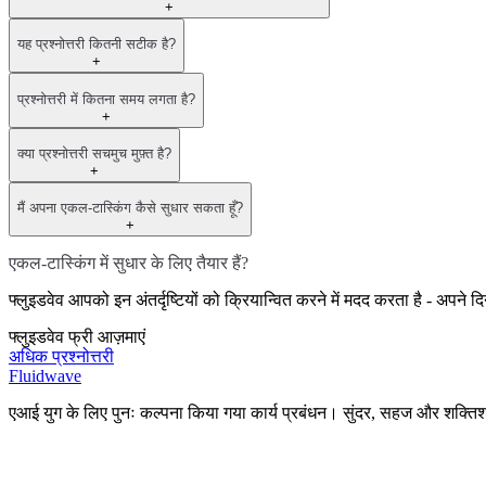
+
यह प्रश्नोत्तरी कितनी सटीक है?
+
प्रश्नोत्तरी में कितना समय लगता है?
+
क्या प्रश्नोत्तरी सचमुच मुफ़्त है?
+
मैं अपना एकल-टास्किंग कैसे सुधार सकता हूँ?
+
एकल-टास्किंग में सुधार के लिए तैयार हैं?
फ्लुइडवेव आपको इन अंतर्दृष्टियों को क्रियान्वित करने में मदद करता है - अप
फ्लुइडवेव फ्री आज़माएं
अधिक प्रश्नोत्तरी
Fluidwave
एआई युग के लिए पुनः कल्पना किया गया कार्य प्रबंधन। सुंदर, सहज और शक्त