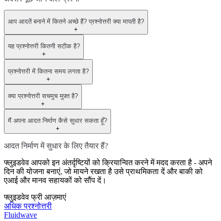
आप आदतें बनाने में कितने अच्छे हैं? प्रश्नोत्तरी क्या मापती है?
+
यह प्रश्नोत्तरी कितनी सटीक है?
+
प्रश्नोत्तरी में कितना समय लगता है?
+
क्या प्रश्नोत्तरी सचमुच मुफ़्त है?
+
मैं अपना आदत निर्माण कैसे सुधार सकता हूँ?
+
आदत निर्माण में सुधार के लिए तैयार हैं?
फ्लुइडवेव आपको इन अंतर्दृष्टियों को क्रियान्वित करने में मदद करता है - अपने
दिन की योजना बनाएं, जो मायने रखता है उसे प्राथमिकता दें और बाकी को
एआई और मानव सहायकों को सौंप दें।
फ्लुइडवेव फ्री आज़माएं
अधिक प्रश्नोत्तरी
Fluidwave