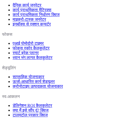
दैनिक कार्य जनरेटर
कार्य प्राथमिकता मैट्रिक्स
कार्य प्राथमिकता निर्धारण क्विज
माइक्रो-टास्क जनरेटर
इनबॉक्स से एक्शन कन्वर्टर
फोकस
एआई पोमोदोरो टाइमर
फोकस स्कोर कैलकुलेटर
स्मार्ट ब्रेक प्लानर
ध्यान भंग लागत कैलकुलेटर
शेड्यूलिंग
साप्ताहिक योजनाकार
ऊर्जा-आधारित कार्य शेड्यूलर
क्रोनोटाइप उत्पादकता योजनाकार
स्व-आकलन
डेलिगेशन ROI कैलकुलेटर
क्या मैं इसे सौंप दूं? क्विज
टालमटोल प्रकार क्विज