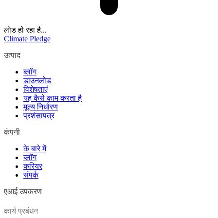
लोड हो रहा है...
Climate Pledge
उत्पाद
ब्लॉग
डाउनलोड
विशेषताएं
यह कैसे काम करता है
मूल्य निर्धारण
प्रशंसापत्र
कंपनी
के बारे में
ब्लॉग
करियर
संपर्क
एआई उपकरण
कार्य प्रबंधन