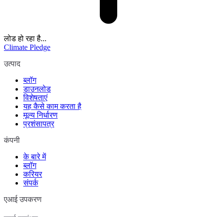
लोड हो रहा है...
Climate Pledge
उत्पाद
ब्लॉग
डाउनलोड
विशेषताएं
यह कैसे काम करता है
मूल्य निर्धारण
प्रशंसापत्र
कंपनी
के बारे में
ब्लॉग
करियर
संपर्क
एआई उपकरण