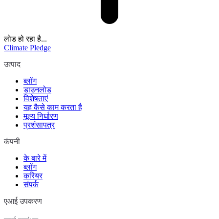
लोड हो रहा है...
Climate Pledge
उत्पाद
ब्लॉग
डाउनलोड
विशेषताएं
यह कैसे काम करता है
मूल्य निर्धारण
प्रशंसापत्र
कंपनी
के बारे में
ब्लॉग
करियर
संपर्क
एआई उपकरण