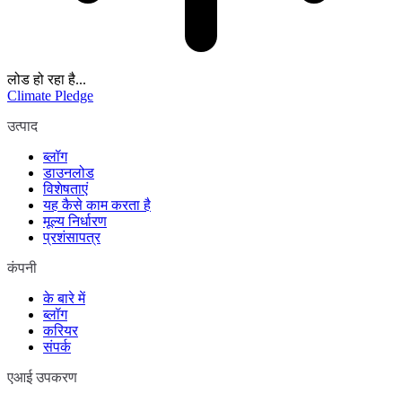
लोड हो रहा है...
Climate Pledge
उत्पाद
ब्लॉग
डाउनलोड
विशेषताएं
यह कैसे काम करता है
मूल्य निर्धारण
प्रशंसापत्र
कंपनी
के बारे में
ब्लॉग
करियर
संपर्क
एआई उपकरण