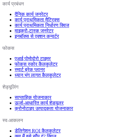
कार्य प्रबंधन
दैनिक कार्य जनरेटर
कार्य प्राथमिकता मैट्रिक्स
कार्य प्राथमिकता निर्धारण क्विज
माइक्रो-टास्क जनरेटर
इनबॉक्स से एक्शन कन्वर्टर
फोकस
एआई पोमोदोरो टाइमर
फोकस स्कोर कैलकुलेटर
स्मार्ट ब्रेक प्लानर
ध्यान भंग लागत कैलकुलेटर
शेड्यूलिंग
साप्ताहिक योजनाकार
ऊर्जा-आधारित कार्य शेड्यूलर
क्रोनोटाइप उत्पादकता योजनाकार
स्व-आकलन
डेलिगेशन ROI कैलकुलेटर
क्या मैं इसे सौंप दूं? क्विज