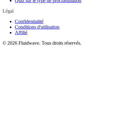
Quiz sur le type de procrastination
Légal
Confidentialité
Conditions d'utilisation
Affilié
©
2026
Fluidwave. Tous droits réservés.