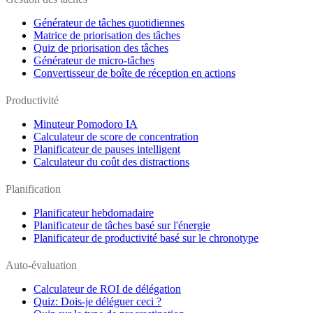
Générateur de tâches quotidiennes
Matrice de priorisation des tâches
Quiz de priorisation des tâches
Générateur de micro-tâches
Convertisseur de boîte de réception en actions
Productivité
Minuteur Pomodoro IA
Calculateur de score de concentration
Planificateur de pauses intelligent
Calculateur du coût des distractions
Planification
Planificateur hebdomadaire
Planificateur de tâches basé sur l'énergie
Planificateur de productivité basé sur le chronotype
Auto-évaluation
Calculateur de ROI de délégation
Quiz: Dois-je déléguer ceci ?