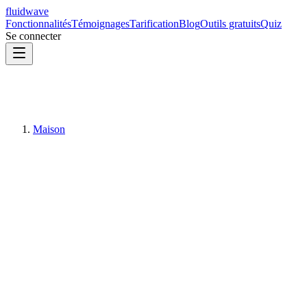
fluidwave
Fonctionnalités
Témoignages
Tarification
Blog
Outils gratuits
Quiz
Se connecter
Maison