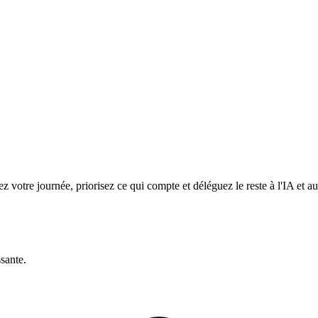
z votre journée, priorisez ce qui compte et déléguez le reste à l'IA et a
ssante.