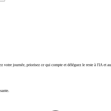
z votre journée, priorisez ce qui compte et déléguez le reste à l'IA et a
ssante.