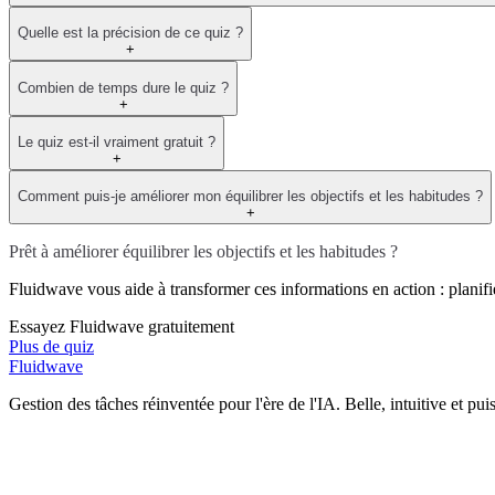
Quelle est la précision de ce quiz ?
+
Combien de temps dure le quiz ?
+
Le quiz est-il vraiment gratuit ?
+
Comment puis-je améliorer mon équilibrer les objectifs et les habitudes ?
+
Prêt à améliorer équilibrer les objectifs et les habitudes ?
Fluidwave vous aide à transformer ces informations en action : planifie
Essayez Fluidwave gratuitement
Plus de quiz
Fluidwave
Gestion des tâches réinventée pour l'ère de l'IA. Belle, intuitive et pui