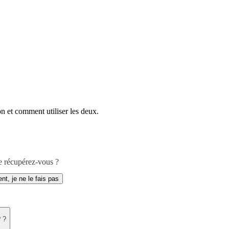
n et comment utiliser les deux.
e récupérez-vous ?
nt, je ne le fais pas
 ?