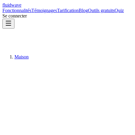
fluidwave
Fonctionnalités
Témoignages
Tarification
Blog
Outils gratuits
Quiz
Se connecter
Maison