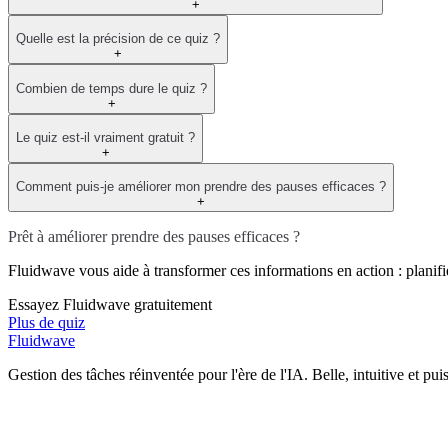
+
Quelle est la précision de ce quiz ?
+
Combien de temps dure le quiz ?
+
Le quiz est-il vraiment gratuit ?
+
Comment puis-je améliorer mon prendre des pauses efficaces ?
+
Prêt à améliorer prendre des pauses efficaces ?
Fluidwave vous aide à transformer ces informations en action : planifie
Essayez Fluidwave gratuitement
Plus de quiz
Fluidwave
Gestion des tâches réinventée pour l'ère de l'IA. Belle, intuitive et pui