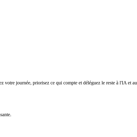
z votre journée, priorisez ce qui compte et déléguez le reste à l'IA et a
ssante.