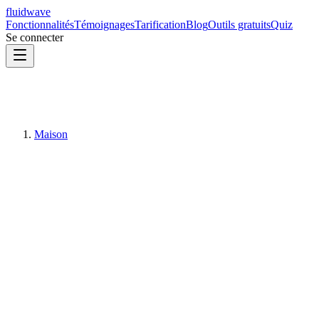
fluidwave
Fonctionnalités
Témoignages
Tarification
Blog
Outils gratuits
Quiz
Se connecter
Maison