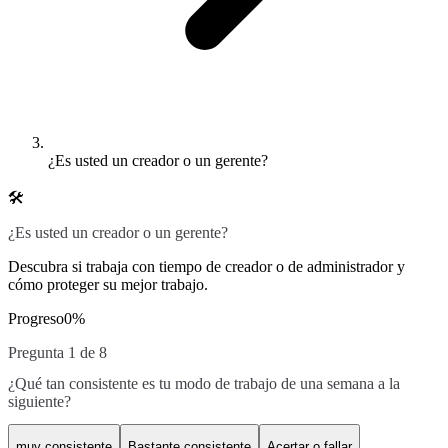
¿Es usted un creador o un gerente?
🛠️
¿Es usted un creador o un gerente?
Descubra si trabaja con tiempo de creador o de administrador y
cómo proteger su mejor trabajo.
Progreso
0
%
Pregunta 1 de 8
¿Qué tan consistente es tu modo de trabajo de una semana a la
siguiente?
muy consistente
Bastante consistente
Acertar o fallar