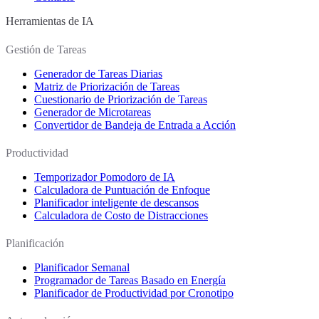
Herramientas de IA
Gestión de Tareas
Generador de Tareas Diarias
Matriz de Priorización de Tareas
Cuestionario de Priorización de Tareas
Generador de Microtareas
Convertidor de Bandeja de Entrada a Acción
Productividad
Temporizador Pomodoro de IA
Calculadora de Puntuación de Enfoque
Planificador inteligente de descansos
Calculadora de Costo de Distracciones
Planificación
Planificador Semanal
Programador de Tareas Basado en Energía
Planificador de Productividad por Cronotipo