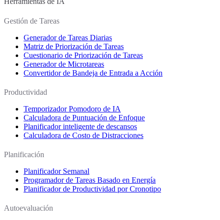
Herramientas de IA
Gestión de Tareas
Generador de Tareas Diarias
Matriz de Priorización de Tareas
Cuestionario de Priorización de Tareas
Generador de Microtareas
Convertidor de Bandeja de Entrada a Acción
Productividad
Temporizador Pomodoro de IA
Calculadora de Puntuación de Enfoque
Planificador inteligente de descansos
Calculadora de Costo de Distracciones
Planificación
Planificador Semanal
Programador de Tareas Basado en Energía
Planificador de Productividad por Cronotipo
Autoevaluación