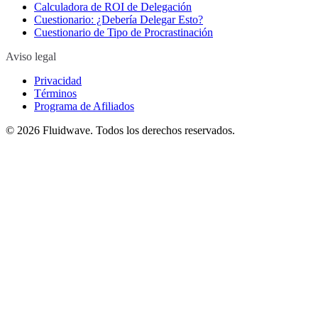
Calculadora de ROI de Delegación
Cuestionario: ¿Debería Delegar Esto?
Cuestionario de Tipo de Procrastinación
Aviso legal
Privacidad
Términos
Programa de Afiliados
©
2026
Fluidwave. Todos los derechos reservados.