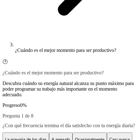
¿Cuándo es el mejor momento para ser productivo?
🕐
¿Cuándo es el mejor momento para ser productivo?
Descubra cuándo su energía natural alcanza su punto máximo para
poder programar su trabajo más importante en el momento
adecuado.
Progreso
0
%
Pregunta 1 de 8
¿Con qué frecuencia termina el día satisfecho con tu energía diaria?
La mayoría de los días
A menudo
Ocasionalmente
Casi nunca