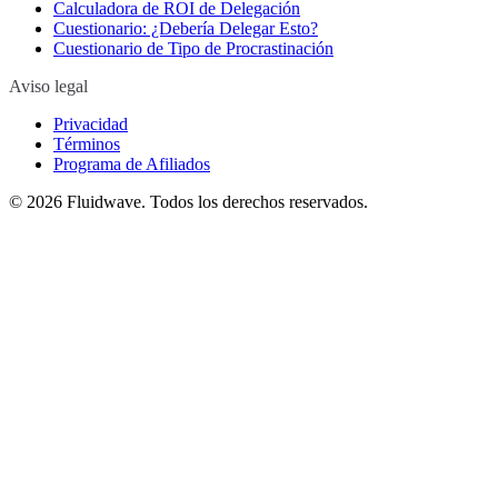
Calculadora de ROI de Delegación
Cuestionario: ¿Debería Delegar Esto?
Cuestionario de Tipo de Procrastinación
Aviso legal
Privacidad
Términos
Programa de Afiliados
©
2026
Fluidwave. Todos los derechos reservados.