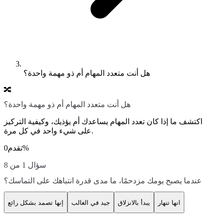
هل أنت متعدد المهام أم ذو مهمة واحدة؟
🔀
هل أنت متعدد المهام أم ذو مهمة واحدة؟
اكتشف ما إذا كان تعدد المهام يساعدك أم يؤذيك، وكيفية التركيز
على شيء واحد في كل مرة.
%
تقدم
0
سؤال 1 من 8
عندما يصبح يومك مزدحمًا، ما مدى قدرة انتباهك على التماسك؟
انها تنهار
يبدأ بالانزلاق
جيد في الغالب
إنها تصمد بشكل رائع