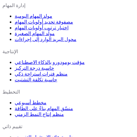
إدارة المهام
مولد المهام اليومية
مصفوفة تحديد أولويات المهام
اختبار ترتيب أولويات المهام
مولّد المهام الصغيرة
محول البريد الوارد إلى إجراءات
الإنتاجية
مؤقت بومودورو بالذكاء الاصطناعي
حاسبة درجة التركيز
منظم فترات استراحة ذكي
حاسبة تكلفة التشتيت
التخطيط
مخطط أسبوعي
منسّق المهام بناءً على الطاقة
منظم إنتاج النمط الزمني
تقييم ذاتي