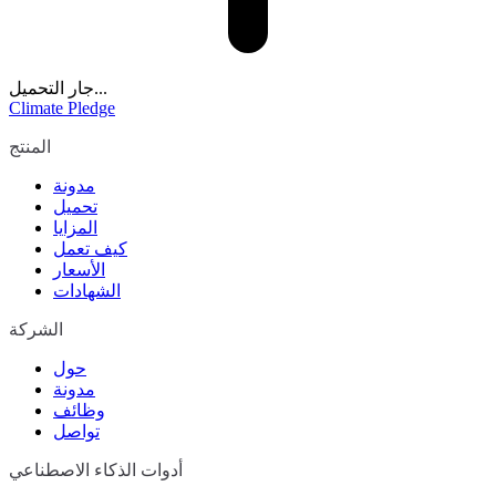
جار التحميل...
Climate Pledge
المنتج
مدونة
تحميل
المزايا
كيف تعمل
الأسعار
الشهادات
الشركة
حول
مدونة
وظائف
تواصل
أدوات الذكاء الاصطناعي