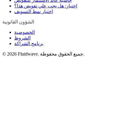
حاسبة عائد الاستثمار للتفويض
اختبار: هل يجب علي تفويض هذا؟
اختبار نمط التسويف
الشؤون القانونية
الخصوصية
الشروط
برنامج الشراكة
Fluidwave. جميع الحقوق محفوظة.
2026
©