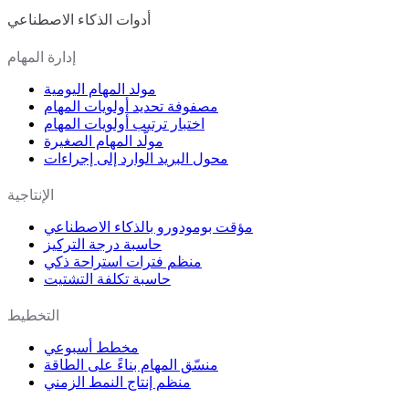
أدوات الذكاء الاصطناعي
إدارة المهام
مولد المهام اليومية
مصفوفة تحديد أولويات المهام
اختبار ترتيب أولويات المهام
مولّد المهام الصغيرة
محول البريد الوارد إلى إجراءات
الإنتاجية
مؤقت بومودورو بالذكاء الاصطناعي
حاسبة درجة التركيز
منظم فترات استراحة ذكي
حاسبة تكلفة التشتيت
التخطيط
مخطط أسبوعي
منسّق المهام بناءً على الطاقة
منظم إنتاج النمط الزمني