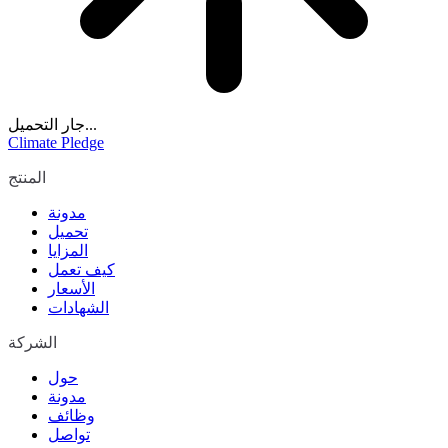
جار التحميل...
Climate Pledge
المنتج
مدونة
تحميل
المزايا
كيف تعمل
الأسعار
الشهادات
الشركة
حول
مدونة
وظائف
تواصل