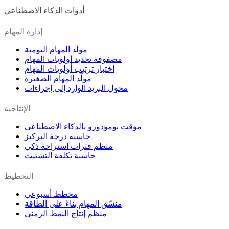
أدوات الذكاء الاصطناعي
إدارة المهام
مولد المهام اليومية
مصفوفة تحديد أولويات المهام
اختبار ترتيب أولويات المهام
مولّد المهام الصغيرة
محول البريد الوارد إلى إجراءات
الإنتاجية
مؤقت بومودورو بالذكاء الاصطناعي
حاسبة درجة التركيز
منظم فترات استراحة ذكي
حاسبة تكلفة التشتيت
التخطيط
مخطط أسبوعي
منسّق المهام بناءً على الطاقة
منظم إنتاج النمط الزمني