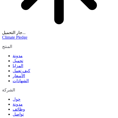
جار التحميل...
Climate Pledge
المنتج
مدونة
تحميل
المزايا
كيف تعمل
الأسعار
الشهادات
الشركة
حول
مدونة
وظائف
تواصل