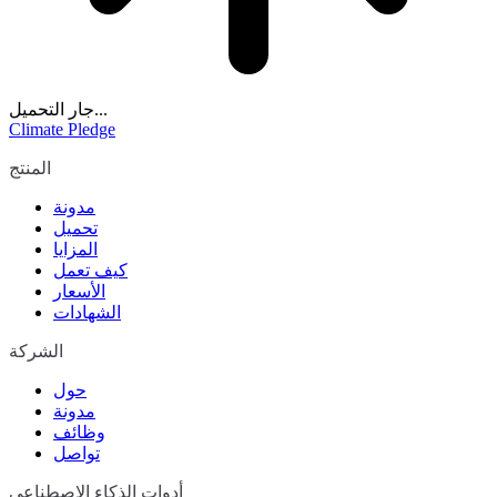
جار التحميل...
Climate Pledge
المنتج
مدونة
تحميل
المزايا
كيف تعمل
الأسعار
الشهادات
الشركة
حول
مدونة
وظائف
تواصل
أدوات الذكاء الاصطناعي