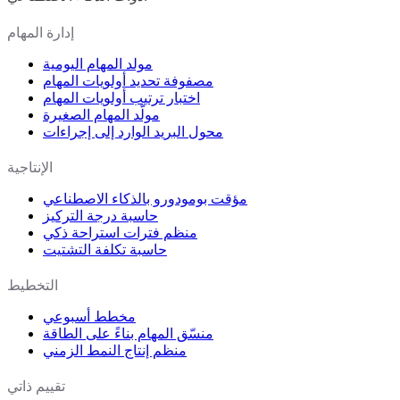
إدارة المهام
مولد المهام اليومية
مصفوفة تحديد أولويات المهام
اختبار ترتيب أولويات المهام
مولّد المهام الصغيرة
محول البريد الوارد إلى إجراءات
الإنتاجية
مؤقت بومودورو بالذكاء الاصطناعي
حاسبة درجة التركيز
منظم فترات استراحة ذكي
حاسبة تكلفة التشتيت
التخطيط
مخطط أسبوعي
منسّق المهام بناءً على الطاقة
منظم إنتاج النمط الزمني
تقييم ذاتي