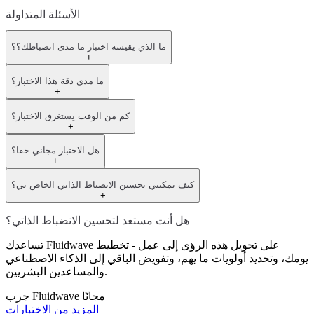
الأسئلة المتداولة
ما الذي يقيسه اختبار ما مدى انضباطك؟؟
+
ما مدى دقة هذا الاختبار؟
+
كم من الوقت يستغرق الاختبار؟
+
هل الاختبار مجاني حقا؟
+
كيف يمكنني تحسين الانضباط الذاتي الخاص بي؟
+
هل أنت مستعد لتحسين الانضباط الذاتي؟
تساعدك Fluidwave على تحويل هذه الرؤى إلى عمل - تخطيط
يومك، وتحديد أولويات ما يهم، وتفويض الباقي إلى الذكاء الاصطناعي
والمساعدين البشريين.
جرب Fluidwave مجانًا
المزيد من الاختبارات