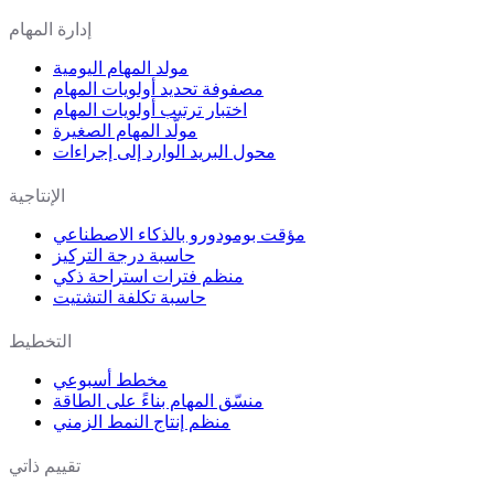
إدارة المهام
مولد المهام اليومية
مصفوفة تحديد أولويات المهام
اختبار ترتيب أولويات المهام
مولّد المهام الصغيرة
محول البريد الوارد إلى إجراءات
الإنتاجية
مؤقت بومودورو بالذكاء الاصطناعي
حاسبة درجة التركيز
منظم فترات استراحة ذكي
حاسبة تكلفة التشتيت
التخطيط
مخطط أسبوعي
منسّق المهام بناءً على الطاقة
منظم إنتاج النمط الزمني
تقييم ذاتي