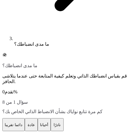
ما مدى انضباطك؟
🪖
ما مدى انضباطك؟
قم بقياس انضباطك الذاتي وتعلم كيفية المتابعة حتى عندما يتلاشى
الحافز.
%
تقدم
0
سؤال 1 من 8
كم مرة تتابع نواياك بشأن الانضباط الذاتي الخاص بك؟
نادرًا
أحيانا
عادة
دائما تقريبا