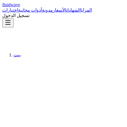
fluidwave
المزايا
الشهادات
الأسعار
مدونة
أدوات مجانية
اختبارات
تسجيل الدخول
بيت