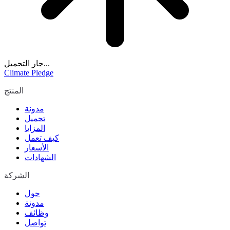
جار التحميل...
Climate Pledge
المنتج
مدونة
تحميل
المزايا
كيف تعمل
الأسعار
الشهادات
الشركة
حول
مدونة
وظائف
تواصل