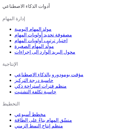
أدوات الذكاء الاصطناعي
إدارة المهام
مولد المهام اليومية
مصفوفة تحديد أولويات المهام
اختبار ترتيب أولويات المهام
مولّد المهام الصغيرة
محول البريد الوارد إلى إجراءات
الإنتاجية
مؤقت بومودورو بالذكاء الاصطناعي
حاسبة درجة التركيز
منظم فترات استراحة ذكي
حاسبة تكلفة التشتيت
التخطيط
مخطط أسبوعي
منسّق المهام بناءً على الطاقة
منظم إنتاج النمط الزمني