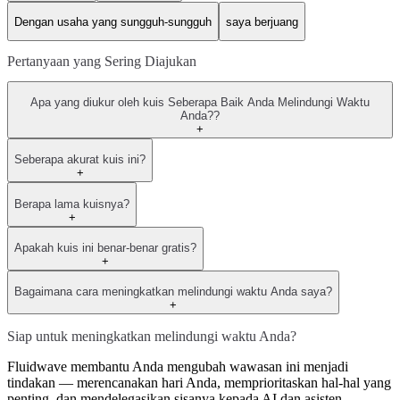
Dengan usaha yang sungguh-sungguh
saya berjuang
Pertanyaan yang Sering Diajukan
Apa yang diukur oleh kuis Seberapa Baik Anda Melindungi Waktu
Anda??
+
Seberapa akurat kuis ini?
+
Berapa lama kuisnya?
+
Apakah kuis ini benar-benar gratis?
+
Bagaimana cara meningkatkan melindungi waktu Anda saya?
+
Siap untuk meningkatkan melindungi waktu Anda?
Fluidwave membantu Anda mengubah wawasan ini menjadi
tindakan — merencanakan hari Anda, memprioritaskan hal-hal yang
penting, dan mendelegasikan sisanya kepada AI dan asisten