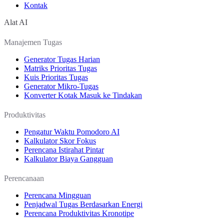
Kontak
Alat AI
Manajemen Tugas
Generator Tugas Harian
Matriks Prioritas Tugas
Kuis Prioritas Tugas
Generator Mikro-Tugas
Konverter Kotak Masuk ke Tindakan
Produktivitas
Pengatur Waktu Pomodoro AI
Kalkulator Skor Fokus
Perencana Istirahat Pintar
Kalkulator Biaya Gangguan
Perencanaan
Perencana Mingguan
Penjadwal Tugas Berdasarkan Energi
Perencana Produktivitas Kronotipe