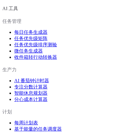
AI 工具
任务管理
每日任务生成器
任务优先级矩阵
任务优先级排序测验
微任务生成器
收件箱转行动转换器
生产力
AI 番茄钟计时器
专注分数计算器
智能休息规划器
分心成本计算器
计划
每周计划表
基于能量的任务调度器