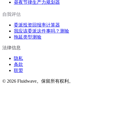
昼夜节律生产力规划器
自我评估
委派投资回报率计算器
我应该委派这件事吗？测验
拖延类型测验
法律信息
隐私
条款
联盟
©
2026
Fluidwave。保留所有权利。