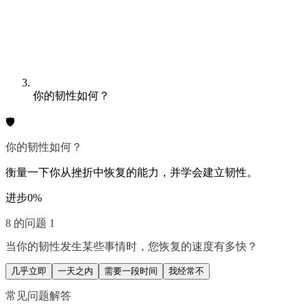
你的韧性如何？
🛡️
你的韧性如何？
衡量一下你从挫折中恢复的能力，并学会建立韧性。
进步
0
%
8 的问题 1
当你的韧性发生某些事情时，您恢复的速度有多快？
几乎立即
一天之内
需要一段时间
我经常不
常见问题解答