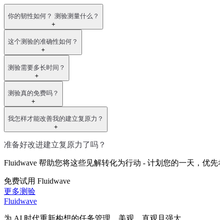
你的韧性如何？ 测验测量什么？
+
这个测验的准确性如何？
+
测验需要多长时间？
+
测验真的免费吗？
+
我怎样才能改善我的建立复原力？
+
准备好改进建立复原力了吗？
Fluidwave 帮助您将这些见解转化为行动 - 计划您的一
免费试用 Fluidwave
更多测验
Fluidwave
为 AI 时代重新构想的任务管理。美观、直观且强大。