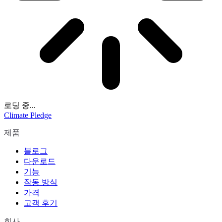
로딩 중...
Climate Pledge
제품
블로그
다운로드
기능
작동 방식
가격
고객 후기
회사