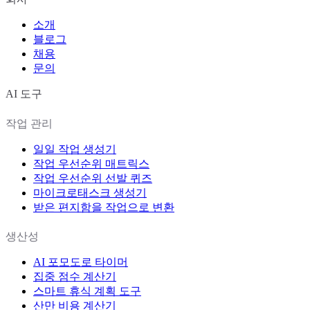
소개
블로그
채용
문의
AI 도구
작업 관리
일일 작업 생성기
작업 우선순위 매트릭스
작업 우선순위 선발 퀴즈
마이크로태스크 생성기
받은 편지함을 작업으로 변환
생산성
AI 포모도로 타이머
집중 점수 계산기
스마트 휴식 계획 도구
산만 비용 계산기