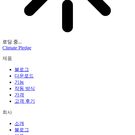
로딩 중...
Climate Pledge
제품
블로그
다운로드
기능
작동 방식
가격
고객 후기
회사
소개
블로그