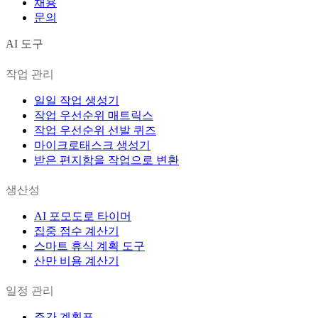
채용
문의
AI 도구
작업 관리
일일 작업 생성기
작업 우선순위 매트릭스
작업 우선순위 선발 퀴즈
마이크로태스크 생성기
받은 편지함을 작업으로 변환
생산성
AI 포모도로 타이머
집중 점수 계산기
스마트 휴식 계획 도구
산만 비용 계산기
일정 관리
주간 계획표