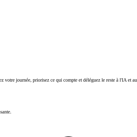
z votre journée, priorisez ce qui compte et déléguez le reste à l'IA et a
ssante.