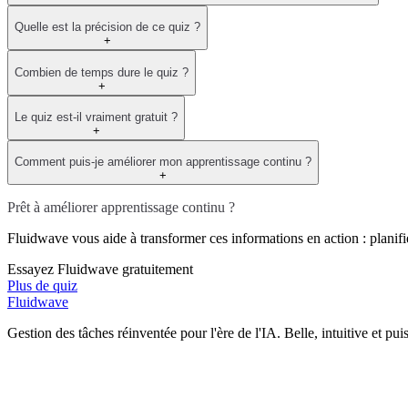
Quelle est la précision de ce quiz ?
+
Combien de temps dure le quiz ?
+
Le quiz est-il vraiment gratuit ?
+
Comment puis-je améliorer mon apprentissage continu ?
+
Prêt à améliorer apprentissage continu ?
Fluidwave vous aide à transformer ces informations en action : planifie
Essayez Fluidwave gratuitement
Plus de quiz
Fluidwave
Gestion des tâches réinventée pour l'ère de l'IA. Belle, intuitive et pui