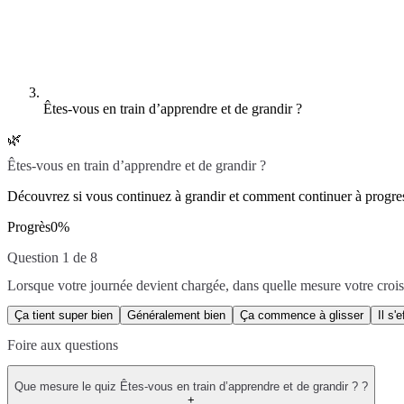
Êtes-vous en train d’apprendre et de grandir ?
🌿
Êtes-vous en train d’apprendre et de grandir ?
Découvrez si vous continuez à grandir et comment continuer à progres
Progrès
0
%
Question 1 de 8
Lorsque votre journée devient chargée, dans quelle mesure votre croiss
Ça tient super bien
Généralement bien
Ça commence à glisser
Il s'
Foire aux questions
Que mesure le quiz Êtes-vous en train d’apprendre et de grandir ? ?
+