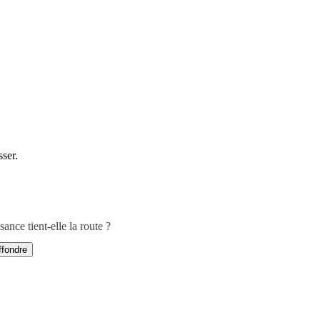
ser.
ance tient-elle la route ?
effondre