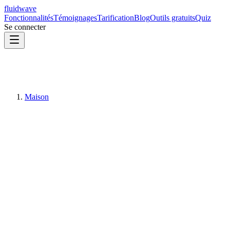
fluidwave
Fonctionnalités
Témoignages
Tarification
Blog
Outils gratuits
Quiz
Se connecter
Maison