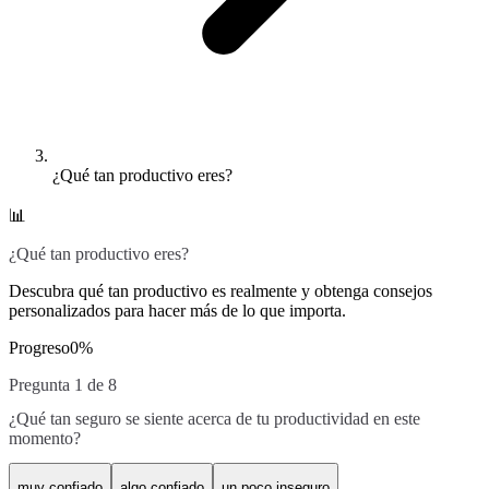
¿Qué tan productivo eres?
📊
¿Qué tan productivo eres?
Descubra qué tan productivo es realmente y obtenga consejos
personalizados para hacer más de lo que importa.
Progreso
0
%
Pregunta 1 de 8
¿Qué tan seguro se siente acerca de tu productividad en este
momento?
muy confiado
algo confiado
un poco inseguro