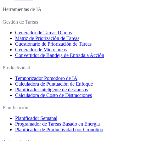
Herramientas de IA
Gestión de Tareas
Generador de Tareas Diarias
Matriz de Priorización de Tareas
Cuestionario de Priorización de Tareas
Generador de Microtareas
Convertidor de Bandeja de Entrada a Acción
Productividad
Temporizador Pomodoro de IA
Calculadora de Puntuación de Enfoque
Planificador inteligente de descansos
Calculadora de Costo de Distracciones
Planificación
Planificador Semanal
Programador de Tareas Basado en Energía
Planificador de Productividad por Cronotipo