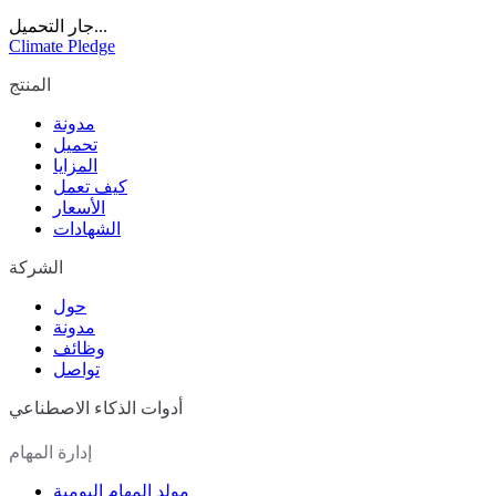
جار التحميل...
Climate Pledge
المنتج
مدونة
تحميل
المزايا
كيف تعمل
الأسعار
الشهادات
الشركة
حول
مدونة
وظائف
تواصل
أدوات الذكاء الاصطناعي
إدارة المهام
مولد المهام اليومية