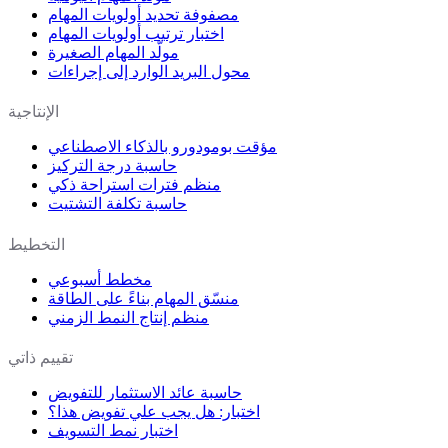
مصفوفة تحديد أولويات المهام
اختبار ترتيب أولويات المهام
مولّد المهام الصغيرة
محول البريد الوارد إلى إجراءات
الإنتاجية
مؤقت بومودورو بالذكاء الاصطناعي
حاسبة درجة التركيز
منظم فترات استراحة ذكي
حاسبة تكلفة التشتيت
التخطيط
مخطط أسبوعي
منسّق المهام بناءً على الطاقة
منظم إنتاج النمط الزمني
تقييم ذاتي
حاسبة عائد الاستثمار للتفويض
اختبار: هل يجب علي تفويض هذا؟
اختبار نمط التسويف